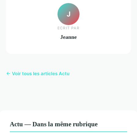
J
ECRIT PAR
Jeanne
← Voir tous les articles Actu
Actu — Dans la même rubrique