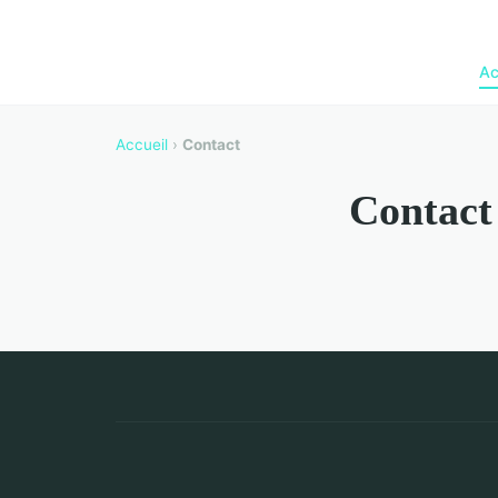
Ac
Accueil
›
Contact
Contact