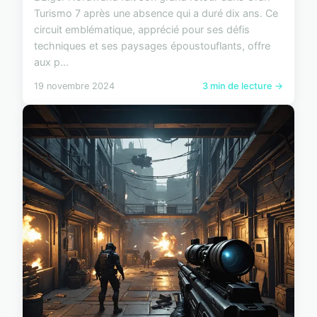
Turismo 7 après une absence qui a duré dix ans. Ce
circuit emblématique, apprécié pour ses défis
techniques et ses paysages époustouflants, offre
aux p...
19 novembre 2024
3 min de lecture →