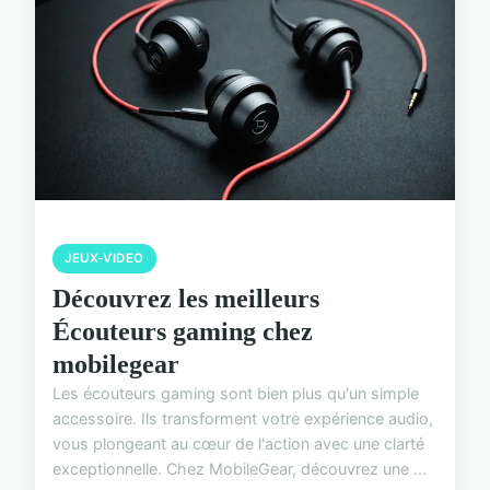
JEUX-VIDEO
Découvrez les meilleurs
Écouteurs gaming chez
mobilegear
Les écouteurs gaming sont bien plus qu'un simple
accessoire. Ils transforment votre expérience audio,
vous plongeant au cœur de l'action avec une clarté
exceptionnelle. Chez MobileGear, découvrez une ...