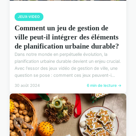
JEUX-VIDEO
Comment un jeu de gestion de
ville peut-il intégrer des éléments
de planification urbaine durable?
Dans notre monde en perpétuelle évolution, la
planification urbaine durable devient un enjeu crucial.
Avec l'essor des jeux vidéo de gestion de ville, une
question se pose : comment ces jeux peuvent-i...
30 août 2024
6 min de lecture →