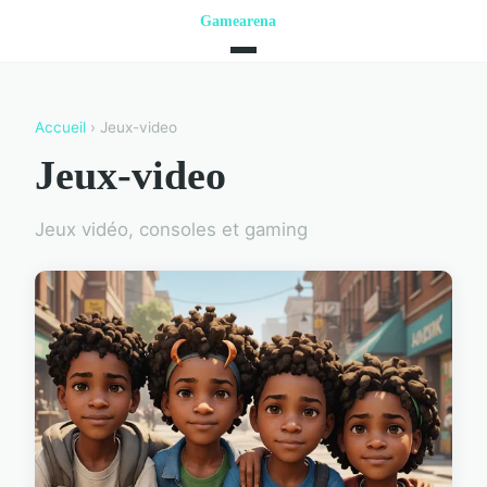
Accueil
› Jeux-video
Jeux-video
Jeux vidéo, consoles et gaming