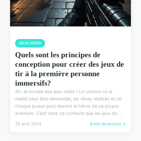
JEUX-VIDEO
Quels sont les principes de
conception pour créer des jeux de
tir à la première personne
immersifs?
Ah, le monde des jeux vidéo ! Un univers où la
réalité peut être réinventée, les rêves réalisés et où
chaque joueur peut devenir le héros de sa propre
aventure. C'est dans ce contexte que les jeux de ...
30 août 2024
6 min de lecture →