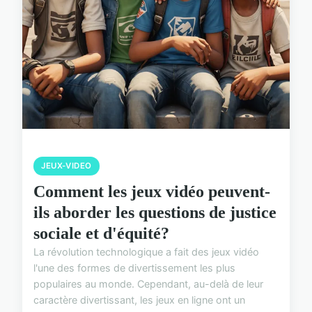
JEUX-VIDEO
Comment les jeux vidéo peuvent-
ils aborder les questions de justice
sociale et d'équité?
La révolution technologique a fait des jeux vidéo
l'une des formes de divertissement les plus
populaires au monde. Cependant, au-delà de leur
caractère divertissant, les jeux en ligne ont un