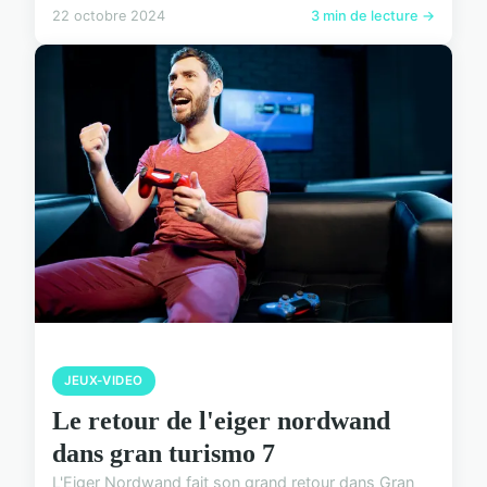
22 octobre 2024
3 min de lecture →
JEUX-VIDEO
Le retour de l'eiger nordwand
dans gran turismo 7
L'Eiger Nordwand fait son grand retour dans Gran