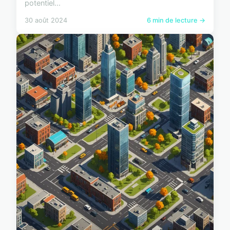
potentiel...
30 août 2024
6 min de lecture →