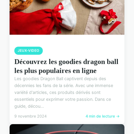
JEUX-VIDEO
Découvrez les goodies dragon ball
les plus populaires en ligne
Les goodies Dragon Ball captivent depuis des
décennies les fans de la série. Avec une immense
variété d'articles, ces produits dérivés sont
essentiels pour exprimer votre passion. Dans ce
guide, décou...
9 novembre 2024
4 min de lecture →