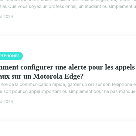
tiel. Que vous soyez un professionnel, un étudiant ou simplement u
ût 2024
RTPHONES
ment configurer une alerte pour les appels
aux sur un Motorola Edge?
l'ère de la communication rapide, garder un œil sur son téléphone 
e soit pour un appel important ou simplement pour ne pas manquer l
ût 2024