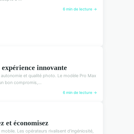
6 min de lecture →
e expérience innovante
 autonomie et qualité photo. Le modèle Pro Max
un bon compromis,...
6 min de lecture →
ez et économisez
obile. Les opérateurs rivalisent d'ingéniosité,