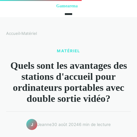
Accueil
›
Matériel
MATÉRIEL
Quels sont les avantages des
stations d'accueil pour
ordinateurs portables avec
double sortie vidéo?
Jeanne
30 août 2024
6 min de lecture
J