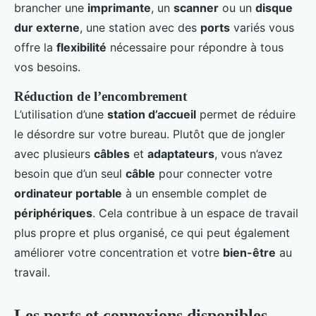
brancher une
imprimante
, un
scanner
ou un
disque
dur externe
, une station avec des
ports
variés vous
offre la
flexibilité
nécessaire pour répondre à tous
vos besoins.
Réduction de l’encombrement
L’utilisation d’une
station d’accueil
permet de réduire
le désordre sur votre bureau. Plutôt que de jongler
avec plusieurs
câbles
et
adaptateurs
, vous n’avez
besoin que d’un seul
câble
pour connecter votre
ordinateur portable
à un ensemble complet de
périphériques
. Cela contribue à un espace de travail
plus propre et plus organisé, ce qui peut également
améliorer votre concentration et votre
bien-être
au
travail.
Les ports et connexions disponibles