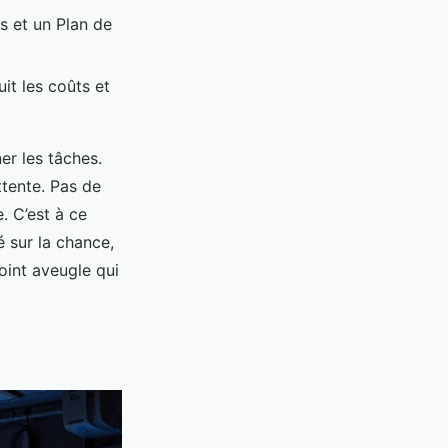
s et un Plan de
uit les coûts et
er les tâches.
ttente. Pas de
. C’est à ce
 sur la chance,
point aveugle qui