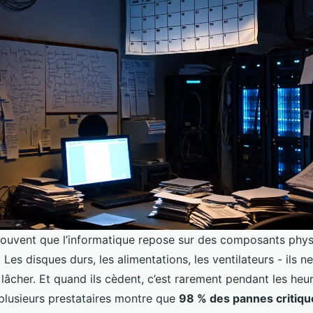
souvent que l’informatique repose sur des composants phys
. Les disques durs, les alimentations, les ventilateurs - ils 
lâcher. Et quand ils cèdent, c’est rarement pendant les heu
 plusieurs prestataires montre que
98 % des pannes critiqu