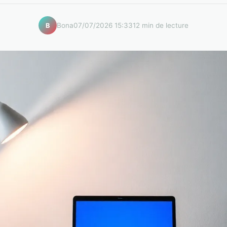
Bona
07/07/2026 15:33
12 min de lecture
B