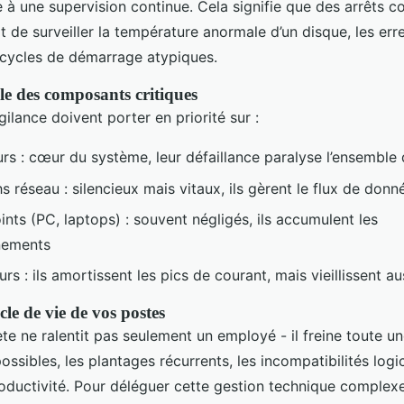
 à une supervision continue. Cela signifie que des arrêts c
ffit de surveiller la température anormale d’un disque, les er
cycles de démarrage atypiques.
le des composants critiques
gilance doivent porter en priorité sur :
rs : cœur du système, leur défaillance paralyse l’ensemble d
s réseau : silencieux mais vitaux, ils gèrent le flux de don
nts (PC, laptops) : souvent négligés, ils accumulent les
nements
rs : ils amortissent les pics de courant, mais vieillissent au
cle de vie de vos postes
e ne ralentit pas seulement un employé - il freine toute u
ossibles, les plantages récurrents, les incompatibilités logic
roductivité. Pour déléguer cette gestion technique complexe