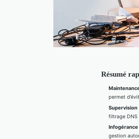
Résumé rap
Maintenance
permet d’évi
Supervision
filtrage DNS
Infogérance
gestion autom