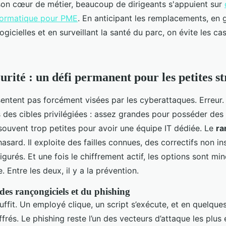
son cœur de métier, beaucoup de dirigeants s'appuient sur
formatique pour PME
. En anticipant les remplacements, en 
gicielles et en surveillant la santé du parc, on évite les c
urité : un défi permanent pour les petites s
entent pas forcément visées par les cyberattaques. Erreur. 
es cibles privilégiées : assez grandes pour posséder des
 souvent trop petites pour avoir une équipe IT dédiée. Le
ra
asard. Il exploite des failles connues, des correctifs non ins
gurés. Et une fois le chiffrement actif, les options sont mi
. Entre les deux, il y a la prévention.
es rançongiciels et du phishing
uffit. Un employé clique, un script s’exécute, et en quelques
ffrés. Le phishing reste l’un des vecteurs d’attaque les plus e