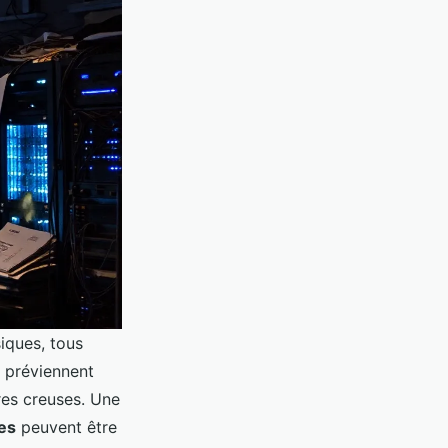
iques, tous
ne préviennent
res creuses. Une
es
peuvent être