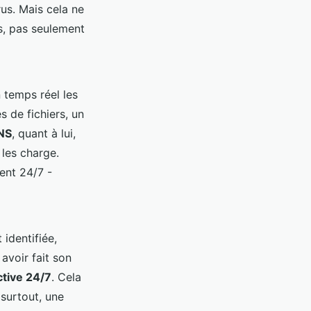
rus. Mais cela ne
s, pas seulement
n temps réel les
 de fichiers, un
DNS
, quant à lui,
les charge.
nent 24/7 -
 identifiée,
avoir fait son
ctive 24/7
. Cela
 surtout, une