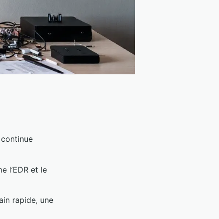
 continue
e l’EDR et le
ain rapide, une