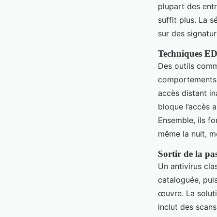
plupart des entr
suffit plus. La
sur des signatur
Techniques ED
Des outils comm
comportements s
accès distant i
bloque l’accès 
Ensemble, ils fo
même la nuit, 
Sortir de la pa
Un antivirus cla
cataloguée, puis
œuvre. La solut
inclut des scans