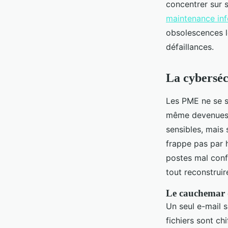
concentrer sur 
maintenance in
obsolescences lo
défaillances.
La cyberséc
Les PME ne se s
même devenues d
sensibles, mais
frappe pas par h
postes mal confi
tout reconstruire
Le cauchemar d
Un seul e-mail s
fichiers sont chi