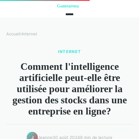
Accueil
›
Internet
INTERNET
Comment l'intelligence
artificielle peut-elle être
utilisée pour améliorer la
gestion des stocks dans une
entreprise en ligne?
Jeanne
30 août 2024
8 min de lecture
J