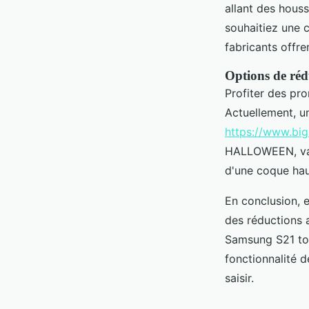
allant des houss
souhaitiez une 
fabricants offre
Options de réd
Profiter des pr
Actuellement, un
https://www.bi
HALLOWEEN, vala
d'une coque ha
En conclusion, 
des réductions 
Samsung S21 tou
fonctionnalité 
saisir.