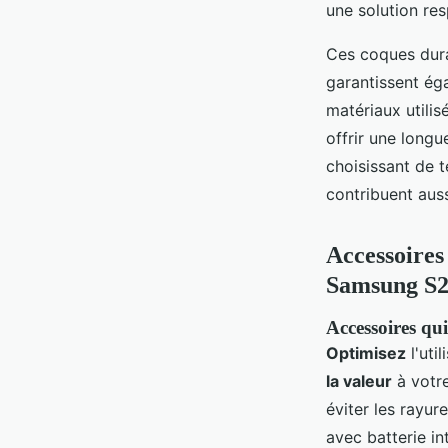
une solution re
Ces coques dura
garantissent ég
matériaux utili
offrir une longu
choisissant de t
contribuent auss
Accessoires
Samsung S
Accessoires qui
Optimisez
l'uti
la valeur
à votre
éviter les rayur
avec batterie i