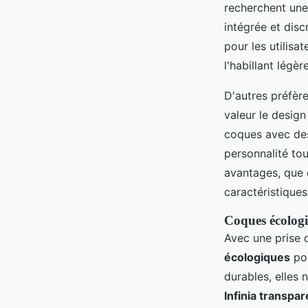
recherchent une 
intégrée et disc
pour les utilisa
l'habillant légè
D'autres préfèr
valeur le design
coques avec des
personnalité to
avantages, que c
caractéristique
Coques écologi
Avec une prise 
écologiques
pou
durables, elles 
Infinia transpa