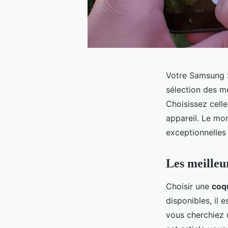
Votre Samsung S
sélection des me
Choisissez celle
appareil. Le mo
exceptionnelles 
Les meilleu
Choisir une
coq
disponibles, il 
vous cherchiez 