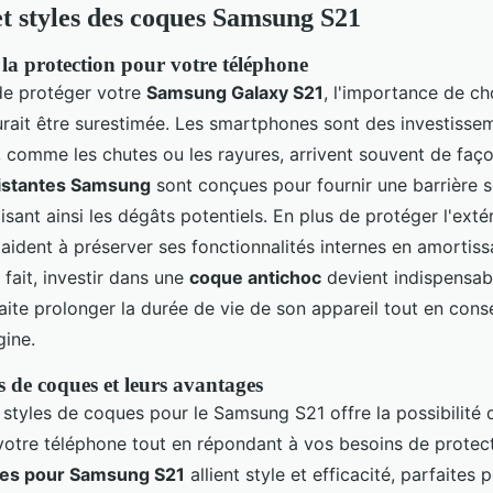
et styles des coques Samsung S21
la protection pour votre téléphone
 de protéger votre
Samsung Galaxy S21
, l'importance de ch
rait être surestimée. Les smartphones sont des investisse
, comme les chutes ou les rayures, arrivent souvent de faço
istantes Samsung
sont conçues pour fournir une barrière s
sant ainsi les dégâts potentiels. En plus de protéger l'exté
 aident à préserver ses fonctionnalités internes en amortiss
fait, investir dans une
coque antichoc
devient indispensab
ite prolonger la durée de vie de son appareil tout en cons
gine.
es de coques et leurs avantages
 styles de coques pour le Samsung S21 offre la possibilité 
votre téléphone tout en répondant à vos besoins de protect
tes pour Samsung S21
allient style et efficacité, parfaites 