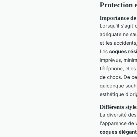
Protection 
Importance de 
Lorsqu'il s'agit
adéquate ne sau
et les accidents
Les
coques rés
imprévus, minimi
téléphone, elles
de chocs. De ce 
quiconque souha
esthétique d'ori
Différents styl
La diversité des
l'apparence de 
coques élégan