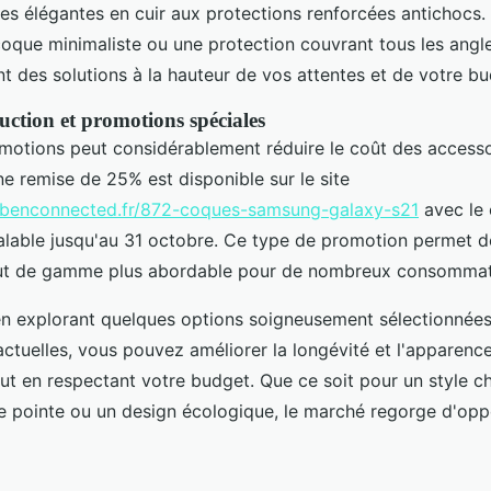
es élégantes en cuir aux protections renforcées antichocs. 
coque minimaliste ou une protection couvrant tous les angle
nt des solutions à la hauteur de vos attentes et de votre bu
uction et promotions spéciales
omotions peut considérablement réduire le coût des accesso
e remise de 25% est disponible sur le site
gbenconnected.fr/872-coques-samsung-galaxy-s21
avec le
ble jusqu'au 31 octobre. Ce type de promotion permet de
ut de gamme plus abordable pour de nombreux consommat
en explorant quelques options soigneusement sélectionnées 
actuelles, vous pouvez améliorer la longévité et l'apparenc
t en respectant votre budget. Que ce soit pour un style ch
de pointe ou un design écologique, le marché regorge d'opp