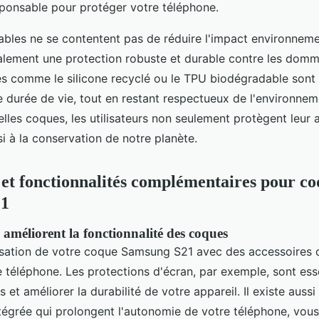
sponsable pour protéger votre téléphone.
bles ne se contentent pas de réduire l'impact environnemen
alement une protection robuste et durable contre les dom
sés comme le silicone recyclé ou le TPU biodégradable son
e durée de vie, tout en restant respectueux de l'environnem
elles coques, les utilisateurs non seulement protègent leur a
i à la conservation de notre planète.
 et fonctionnalités complémentaires pour co
21
 améliorent la fonctionnalité des coques
lisation de votre coque Samsung S21 avec des accessoires 
 téléphone. Les protections d'écran, par exemple, sont ess
es et améliorer la durabilité de votre appareil. Il existe aus
ntégrée qui prolongent l'autonomie de votre téléphone, vou