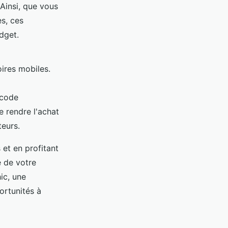
Ainsi, que vous
s, ces
dget.
ires mobiles.
 code
 rendre l'achat
eurs.
et en profitant
e de votre
ic, une
ortunités à