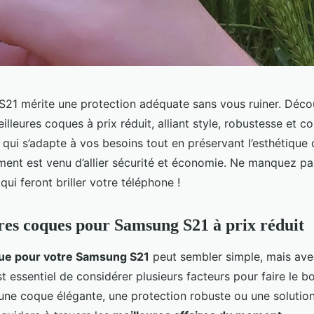
21 mérite une protection adéquate sans vous ruiner. Déco
illeures coques à prix réduit, alliant style, robustesse et 
 qui s’adapte à vos besoins tout en préservant l’esthétique 
ment est venu d’allier sécurité et économie. Ne manquez pa
qui feront briller votre téléphone !
res coques pour Samsung S21 à prix réduit
ue pour votre Samsung S21
peut sembler simple, mais ave
est essentiel de considérer plusieurs facteurs pour faire le 
une coque élégante, une protection robuste ou une soluti